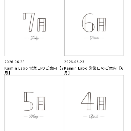
レディース商品すべて
オールシーズンの素材
夏の涼しい素材
冬のあったか素材
2026.06.23
2026.06.23
Kaimin Labo 営業日のご案内【7
Kaimin Labo 営業日のご案内【6
月】
月】
GIFT
GOODS
ログイン / 会員登録