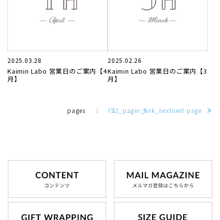
2025.03.28
2025.02.26
Kaimin Labo 営業日のご案内【4
Kaimin Labo 営業日のご案内【3
月】
月】
1
FS2_pager_link_next
2
...
9