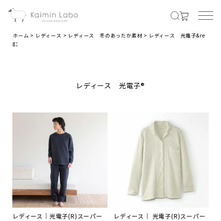
ホーム
レディース
レディース 冬のあったか素材
レディース 光電子&re
g;
MENS
レディース 光電子®
メンズ商品すべて
オールシーズンの素材
夏の涼しい素材
冬のあったか素材
LADIES
レディース｜光電子(R)スーパー
レディース｜ 光電子(R)スーパー