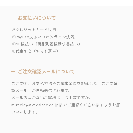
お支払いについて
※クレジットカード決済
※PayPay支払い（オンライン決済）
※NP後払い（商品到着後請求書払い）
※代金引換（ヤマト運輸）
ご注文確認メールについて
ご注文後、お支払方法やご請求金額を記載した「ご注文確
認メール」が自動送信されます。
メールの届かないお客様は、お手数ですが、
miracle@tw.caitac.co.jpまでご連絡くださいますようお願
いいたします。