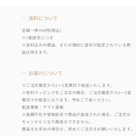
送料について
全国一律440円(税込)
※1配送先につき
※送料込みの商品、または個別に送料が設定されている商
品は除きます。
お届けについて
※ご注文確定から1～5営業日で発送いたします。
※有料ラッピングをご注文の場合、ご注文確定から3～5営
業日での発送になります。予めご了承ください。
配送業者：ヤマト運輸
※長期不在や受取拒否で商品が返送された場合、ご注文は
キャンセルとなり再送はできません。
商品をお求めの場合は、改めてご注文をお願いいたします。