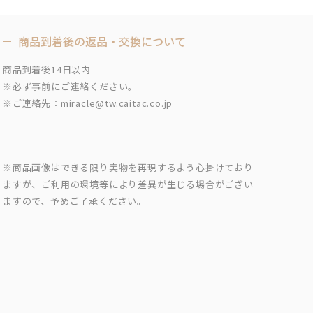
商品到着後の返品・交換について
商品到着後14日以内
※必ず事前にご連絡ください。
※ご連絡先：miracle@tw.caitac.co.jp
※商品画像はできる限り実物を再現するよう心掛けており
ますが、ご利用の環境等により差異が生じる場合がござい
ますので、予めご了承ください。