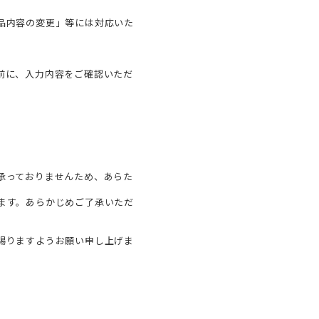
品内容の変更」等には対応いた
前に、入力内容をご確認いただ
承っておりませんため、あらた
ます。あらかじめご了承いただ
賜りますようお願い申し上げま