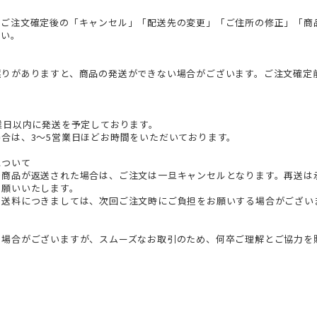


、ご注文確定後の「キャンセル」「配送先の変更」「ご住所の修正」「商
い。

誤りがありますと、商品の発送ができない場合がございます。ご注文確定


業日以内に発送を予定しております。

合は、3～5営業日ほどお時間をいただいております。

ついて

で商品が返送された場合は、ご注文は一旦キャンセルとなります。再送は
願いいたします。

る送料につきましては、次回ご注文時にご負担をお願いする場合がござい
る場合がございますが、スムーズなお取引のため、何卒ご理解とご協力を