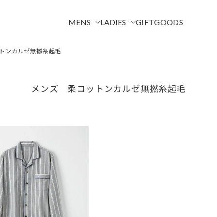
MENS
LADIES
GIFT
GOODS
トンカルゼ無撚糸起毛
メンズ 柔コットンカルゼ無撚糸起毛