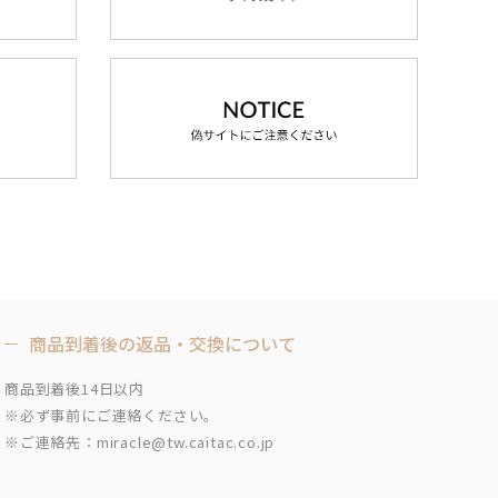
商品到着後の返品・交換について
商品到着後14日以内
※必ず事前にご連絡ください。
※ご連絡先：miracle@tw.caitac.co.jp