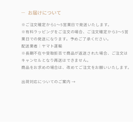
お届けについて
※ご注文確定から1～5営業日で発送いたします。
※有料ラッピングをご注文の場合、ご注文確定から3～5営
業日での発送になります。予めご了承ください。
配送業者：ヤマト運輸
※長期不在や受取拒否で商品が返送された場合、ご注文は
キャンセルとなり再送はできません。
商品をお求めの場合は、改めてご注文をお願いいたします。
出荷対応についてのご案内 →