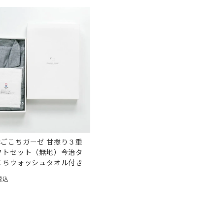
ごこちガーゼ 甘撚り３重
フトセット（無地）今治タ
こちウォッシュタオル付き
税込