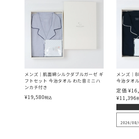
メンズ｜肌面綿シルクダブルガーゼ ギ
メンズ｜B
フトセット 今治タオル わた音ミニハ
今治タオル
ンカチ付き
定価
¥
16
¥
19,580
¥
11,396
税込
2026/08/