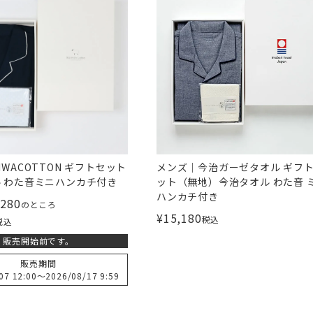
IWACOTTON ギフトセット
メンズ｜今治ガーゼタオル ギフ
 わた音ミニハンカチ付き
ット（無地）今治タオル わた音 
ハンカチ付き
,280
のところ
¥
15,180
税込
税込
販売開始前です。
販売期間
07 12:00
〜
2026/08/17 9:59