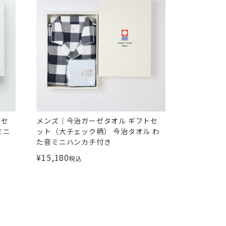
トセ
メンズ｜今治ガーゼタオル ギフトセ
ミニ
ット（大チェック柄） 今治タオル わ
た音ミニハンカチ付き
¥
15,180
税込