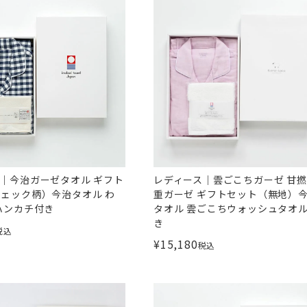
｜今治ガーゼタオル ギフト
レディース｜雲ごこちガーゼ 甘
ェック柄）今治タオル わ
重ガーゼ ギフトセット（無地）
ハンカチ付き
タオル 雲ごこちウォッシュタオ
き
税込
¥
15,180
税込