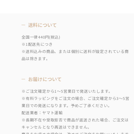
送料について
全国一律440円(税込)
※1配送先につき
※送料込みの商品、または個別に送料が設定されている商
品は除きます。
お届けについて
※ご注文確定から1～5営業日で発送いたします。
※有料ラッピングをご注文の場合、ご注文確定から3～5営
業日での発送になります。予めご了承ください。
配送業者：ヤマト運輸
※長期不在や受取拒否で商品が返送された場合、ご注文は
キャンセルとなり再送はできません。