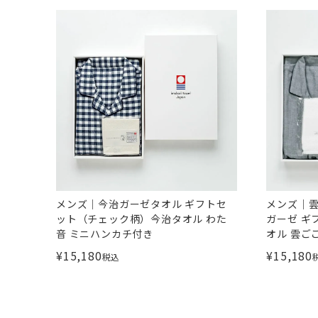
メンズ｜今治ガーゼタオル ギフトセ
メンズ｜雲
ット（チェック柄）今治タオル わた
ガーゼ ギ
音 ミニハンカチ付き
オル 雲ご
¥
15,180
¥
15,180
税込