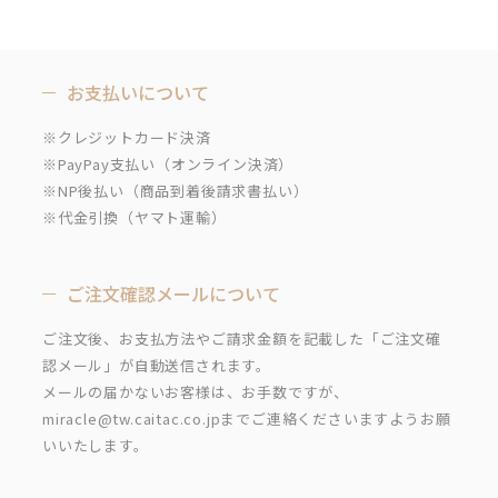
お支払いについて
※クレジットカード決済
※PayPay支払い（オンライン決済）
※NP後払い（商品到着後請求書払い）
※代金引換（ヤマト運輸）
ご注文確認メールについて
ご注文後、お支払方法やご請求金額を記載した「ご注文確
認メール」が自動送信されます。
メールの届かないお客様は、お手数ですが、
miracle@tw.caitac.co.jpまでご連絡くださいますようお願
いいたします。