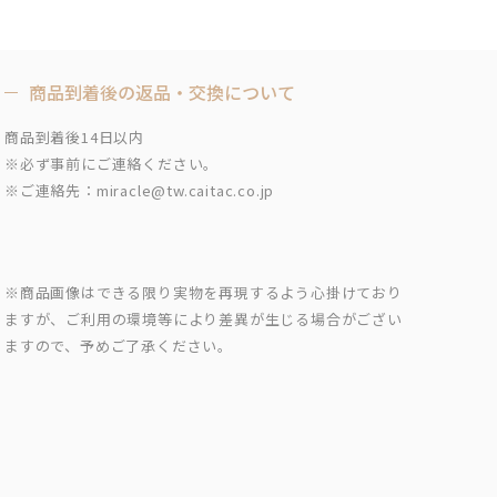
商品到着後の返品・交換について
商品到着後14日以内
※必ず事前にご連絡ください。
※ご連絡先：miracle@tw.caitac.co.jp
※商品画像はできる限り実物を再現するよう心掛けており
ますが、ご利用の環境等により差異が生じる場合がござい
ますので、予めご了承ください。