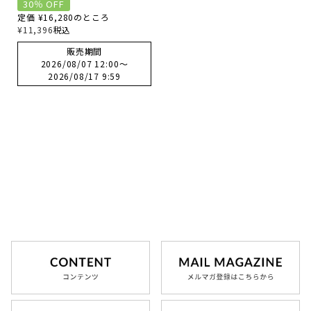
30％ OFF
定価
¥
16,280
のところ
¥
11,396
税込
お気に入り
販売期間
2026/08/07 12:00
〜
2026/08/17 9:59
お問い合わせ