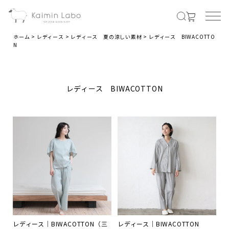
ホーム
レディース
レディース 夏の涼しい素材
レディース BIWACOTTO
N
MENS
レディース BIWACOTTON
メンズ商品すべて
オールシーズンの素材
夏の涼しい素材
冬のあったか素材
LADIES
レディース｜BIWACOTTON（三
レディース｜BIWACOTTON