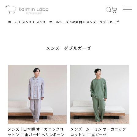
ホーム
メンズ
メンズ オールシーズンの素材
メンズ ダブルガーゼ
MENS
メンズ ダブルガーゼ
メンズ商品すべて
オールシーズンの素材
夏の涼しい素材
冬のあったか素材
メンズ｜日本製 オーガニックコ
メンズ｜ムーミン オーガニック
LADIES
ットン 二重ガーゼ ヘリンボーン
コットン 二重ガーゼ