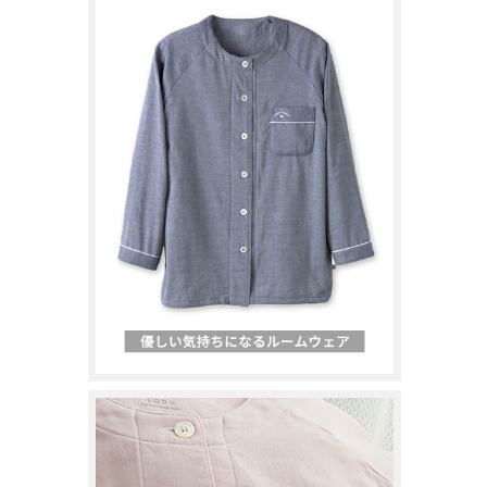
レディース商品すべて
オールシーズンの素材
夏の涼しい素材
冬のあったか素材
GIFT
GOODS
ログイン / 会員登録