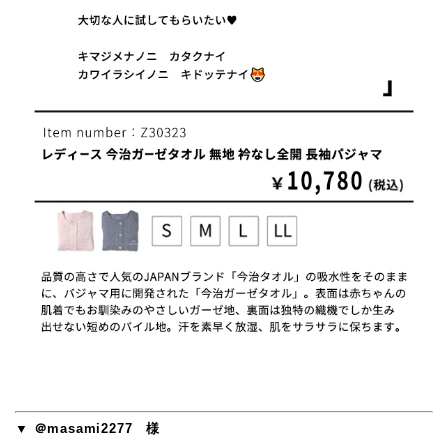
▼ ＠masami2277 様