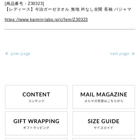
[商品番号：Z30323]
【レディース】今治ガーゼタオル 無地 衿なし全開 長袖 パジャマ
https://www.kaimin-labo.jp/c/fem/Z30323
prev page
next page