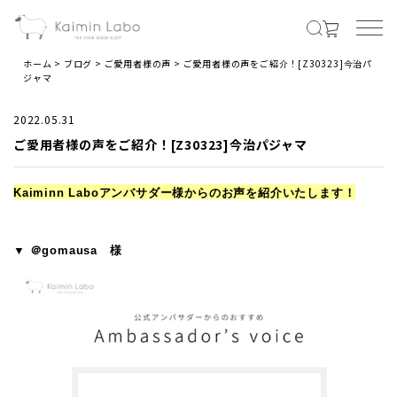
ホーム
ブログ
ご愛用者様の声
ご愛用者様の声をご紹介！[Z30323]今治パ
ジャマ
MENS
2022.05.31
ご愛用者様の声をご紹介！[Z30323]今治パジャマ
メンズ商品すべて
Kaiminn Laboアンバサダー様からのお声を紹介いたします！
オールシーズンの素材
▼ ＠gomausa 様
夏の涼しい素材
冬のあったか素材
LADIES