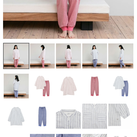
レディース商品すべて
オールシーズンの素材
夏の涼しい素材
冬のあったか素材
GIFT
GOODS
ログイン / 会員登録