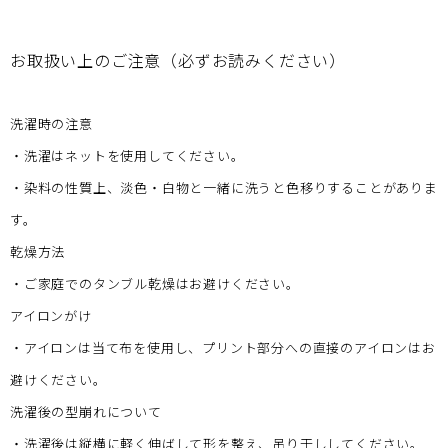
お取扱い上のご注意（必ずお読みください）
洗濯時の注意
・洗濯はネットを使用してください。
・染料の性質上、淡色・白物と一緒に洗うと色移りすることがありま
す。
乾燥方法
・ご家庭でのタンブル乾燥はお避けください。
アイロンがけ
・アイロンは当て布を使用し、プリント部分への直接のアイロンはお
避けください。
洗濯後の型崩れについて
・洗濯後は縦横に軽く伸ばして形を整え、吊り干ししてください。