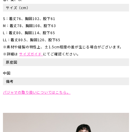
サイズ
（cm）
S：着丈76、胸囲102、股下61
M：着丈78、胸囲108、股下63
L：着丈80、胸囲114、股下65
LL：着丈80.5、胸囲120、股下65
※素材や縫製の特性上、±1.5cm程度の差が生じる場合がございます。
※詳細は
サイズガイド
にてご確認ください。
原産国
中国
備考
パジャマの取り扱いについてはこちら。