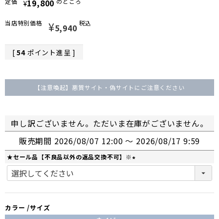
定価
19,800
のところ
¥
当店特別価格
¥
税込
5,940
[
54
ポイント進呈 ]
【注意喚起】悪質サイト・偽サイトにご注意ください
申し訳ございません。ただいま在庫がございません。
販売期間
2026/08/07 12:00
〜
2026/08/17 9:59
★セール品【不良品以外の返品交換不可】※
(
必
須
)
カラー
サイズ