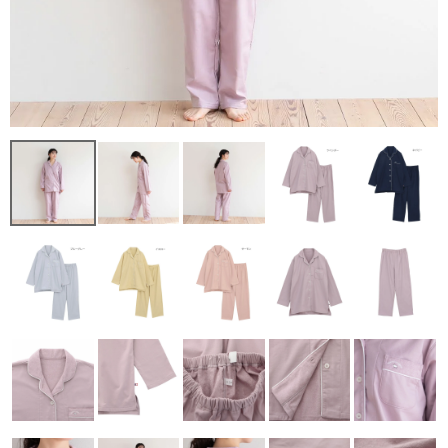
レディース商品すべて
オールシーズンの素材
夏の涼しい素材
冬のあったか素材
GIFT
GOODS
ログイン / 会員登録