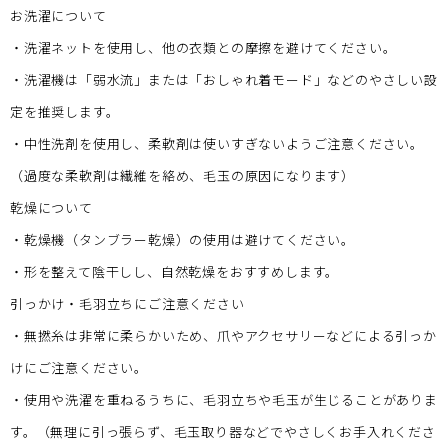
お洗濯について
・洗濯ネットを使用し、他の衣類との摩擦を避けてください。
・洗濯機は「弱水流」または「おしゃれ着モード」などのやさしい設
定を推奨します。
・中性洗剤を使用し、柔軟剤は使いすぎないようご注意ください。
（過度な柔軟剤は繊維を絡め、毛玉の原因になります）
乾燥について
・乾燥機（タンブラー乾燥）の使用は避けてください。
・形を整えて陰干しし、自然乾燥をおすすめします。
引っかけ・毛羽立ちにご注意ください
・無撚糸は非常に柔らかいため、爪やアクセサリーなどによる引っか
けにご注意ください。
・使用や洗濯を重ねるうちに、毛羽立ちや毛玉が生じることがありま
す。（無理に引っ張らず、毛玉取り器などでやさしくお手入れくださ