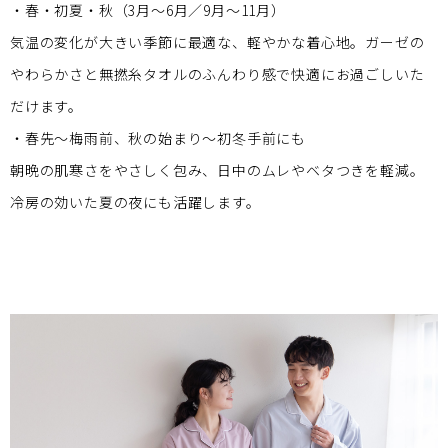
・春・初夏・秋（3月～6月／9月～11月）
気温の変化が大きい季節に最適な、軽やかな着心地。ガーゼの
やわらかさと無撚糸タオルのふんわり感で快適にお過ごしいた
だけます。
・春先～梅雨前、秋の始まり～初冬手前にも
朝晩の肌寒さをやさしく包み、日中のムレやベタつきを軽減。
冷房の効いた夏の夜にも活躍します。