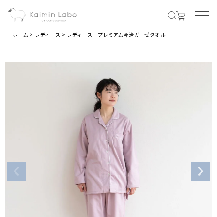
ホーム
レディース
レディース｜プレミアム今治ガーゼタオル
MENS
メンズ商品すべて
オールシーズンの素材
夏の涼しい素材
冬のあったか素材
LADIES