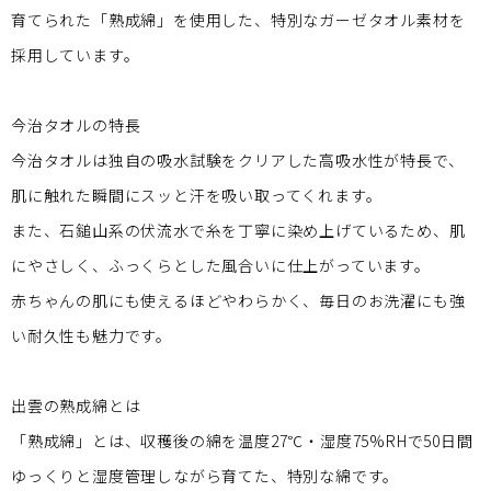
育てられた「熟成綿」を使用した、特別なガーゼタオル素材を
採用しています。
今治タオルの特長
今治タオルは独自の吸水試験をクリアした高吸水性が特長で、
肌に触れた瞬間にスッと汗を吸い取ってくれます。
また、石鎚山系の伏流水で糸を丁寧に染め上げているため、肌
にやさしく、ふっくらとした風合いに仕上がっています。
赤ちゃんの肌にも使えるほどやわらかく、毎日のお洗濯にも強
い耐久性も魅力です。
出雲の熟成綿とは
「熟成綿」とは、収穫後の綿を温度27℃・湿度75%RHで50日間
ゆっくりと湿度管理しながら育てた、特別な綿です。