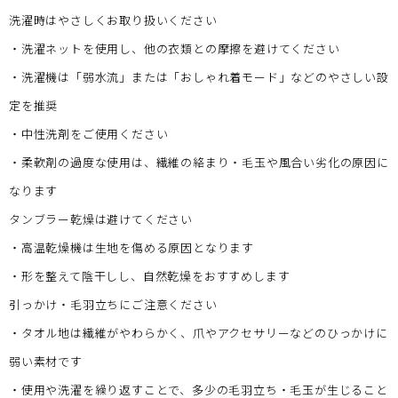
洗濯時はやさしくお取り扱いください
・洗濯ネットを使用し、他の衣類との摩擦を避けてください
・洗濯機は「弱水流」または「おしゃれ着モード」などのやさしい設
定を推奨
・中性洗剤をご使用ください
・柔軟剤の過度な使用は、繊維の絡まり・毛玉や風合い劣化の原因に
なります
タンブラー乾燥は避けてください
・高温乾燥機は生地を傷める原因となります
・形を整えて陰干しし、自然乾燥をおすすめします
引っかけ・毛羽立ちにご注意ください
・タオル地は繊維がやわらかく、爪やアクセサリーなどのひっかけに
弱い素材です
・使用や洗濯を繰り返すことで、多少の毛羽立ち・毛玉が生じること