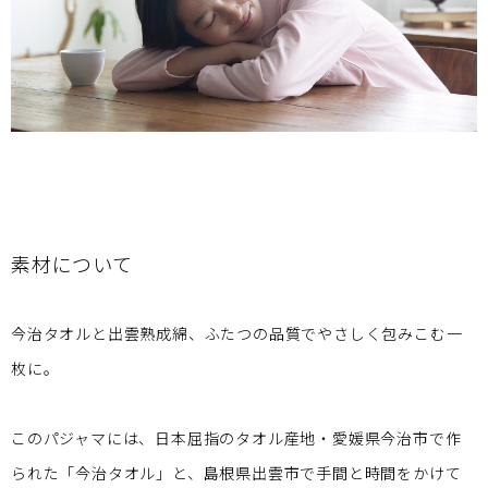
素材について
今治タオルと出雲熟成綿、ふたつの品質でやさしく包みこむ一
枚に。
このパジャマには、日本屈指のタオル産地・愛媛県今治市で作
られた「今治タオル」と、島根県出雲市で手間と時間をかけて