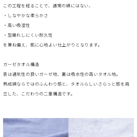
この工程を経ることで、通常の綿にはない、
・しなやかな柔らかさ
・高い吸湿性
・型崩れしにくい耐久性
を兼ね備え、肌に心地よい仕上がりとなります。
ガーゼタオル構造
表は通気性の良いガーゼ地、裏は吸水性の高いタオル地。
熟成綿ならではのふんわり感と、タオルらしいさらっと感を両
立した、こだわりの二重構造です。