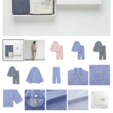
レディース商品すべて
オールシーズンの素材
夏の涼しい素材
冬のあったか素材
GIFT
GOODS
ログイン / 会員登録