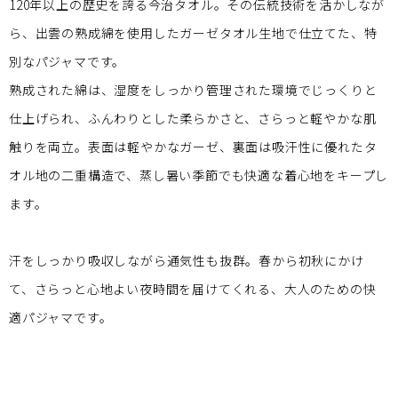
120年以上の歴史を誇る今治タオル。その伝統技術を活かしなが
ら、出雲の熟成綿を使用したガーゼタオル生地で仕立てた、特
別なパジャマです。
熟成された綿は、湿度をしっかり管理された環境でじっくりと
仕上げられ、ふんわりとした柔らかさと、さらっと軽やかな肌
触りを両立。表面は軽やかなガーゼ、裏面は吸汗性に優れたタ
オル地の二重構造で、蒸し暑い季節でも快適な着心地をキープし
ます。
汗をしっかり吸収しながら通気性も抜群。春から初秋にかけ
て、さらっと心地よい夜時間を届けてくれる、大人のための快
適パジャマです。