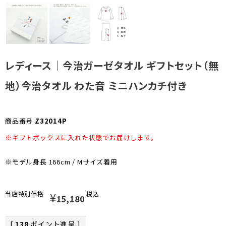
お気に入り
レディース｜今治ガーゼタオル ギフトセット（無
お問い合わせ
地）今治タオル わた音 ミニハンカチ付き
商品番号
Z32014P
※ギフトボックスに入れた状態でお届けします。
※モデル身長 166cm / Mサイズ着用
当店特別価格
¥
税込
15,180
[
138
ポイント進呈 ]