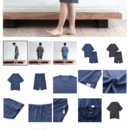
レディース商品すべて
オールシーズンの素材
夏の涼しい素材
冬のあったか素材
GIFT
GOODS
ログイン / 会員登録