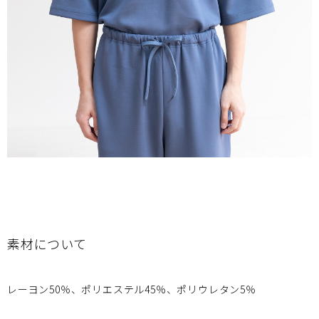
素材について
レーヨン50％、ポリエステル45％、ポリウレタン5％