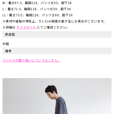
M：着丈67.5、胸囲110、パンツ丈55、股下28
L：着丈71.5、胸囲118、パンツ丈59、股下30
LL：着丈73.5、胸囲126、パンツ丈60、股下30
※素材や縫製の特性上、±1.5cm程度の差が生じる場合がございます。
※詳細は
サイズガイド
にてご確認ください。
原産国
中国
備考
パジャマの取り扱いについてはこちら。