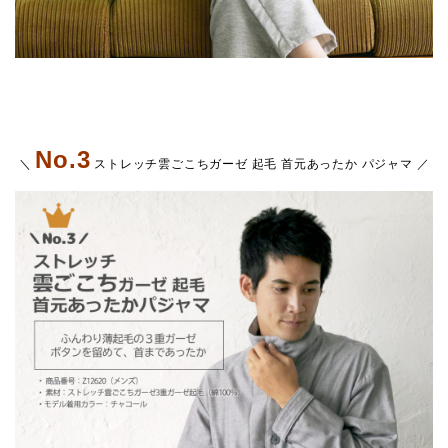
No.3
＼
ストレッチ雲ごこちガーゼ 起毛 首元あったか パジャマ
／