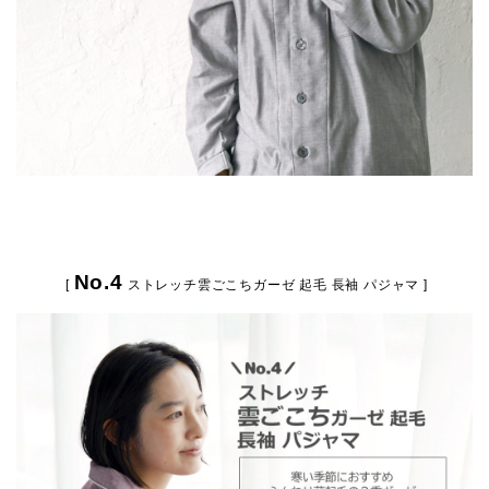
No.4
[
ストレッチ雲ごこちガーゼ 起毛 長袖 パジャマ
]