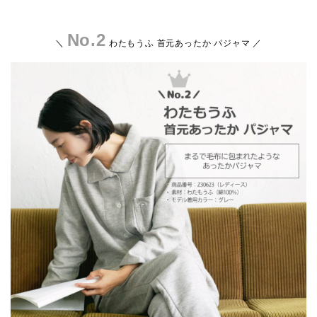
No.2
＼
わたもうふ 首元あったか パジャマ
／