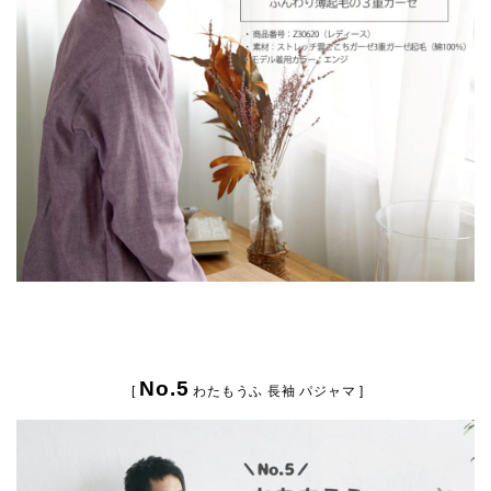
No.5
[
わたもうふ 長袖 パジャマ ]