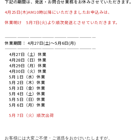
下記の期間は、発送・お問合せ業務をお休みさせていただきます。
4月25日(木)AM10時以降にいただきましたお申込みは、
お気に入り
休業明け 5月7日(火)より順次発送とさせていただきます。
——————————————————————
休業期間： 4月27日(土)～5月6日(月)
お問い合わせ
——————————————————————
4月27日（土）休業
4月28日（日）休業
4月29日（月）休業
4月30日（火）休業
5月 1日（水）休業
5月 2日（木）休業
5月 3日（金）休業
5月 4日（土）休業
5月 5日（日）休業
5月 6日（月）休業
5月 7日（火）順次出荷
お客様には大変ご不便・ご迷惑をおかけいたしますが、