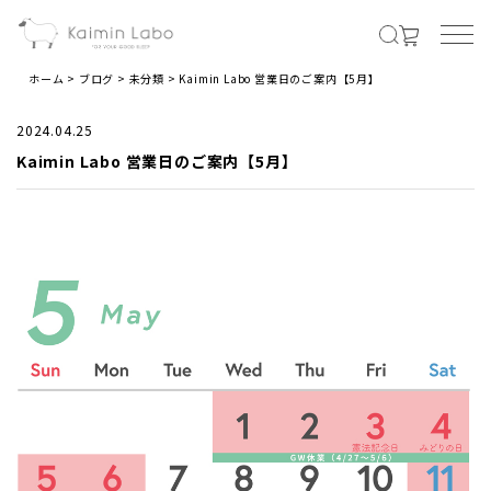
ホーム
ブログ
未分類
Kaimin Labo 営業日のご案内【5月】
MENS
2024.04.25
Kaimin Labo 営業日のご案内【5月】
メンズ商品すべて
オールシーズンの素材
夏の涼しい素材
冬のあったか素材
LADIES