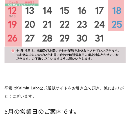
レディース商品すべて
オールシーズンの素材
夏の涼しい素材
冬のあったか素材
GIFT
平素はKaimin Labo公式通販サイトをお引き立て頂き、誠にありが
とうございます。
GOODS
5月の営業日のご案内です。
ログイン / 会員登録